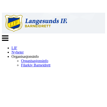
Veksle
navigasjon
LIF
Nyheter
Organisasjonsinfo
Organisasjonsinfo
Filarkiv Barneidrett