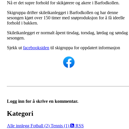
Nå er det supre forhold for skikjørere og akere i Barfodkollen.
Skigruppa drifter skileikanlegget i Barfodkollen og har denne
sesongen kjørt over 150 timer med snøproduksjon for å få ideelle
forhold i bakken.
Skileikanlegget er normalt åpent tirsdag, torsdag, lørdag og søndag 
sesongen.
Sjekk ut
facebooksiden
til skigruppa for oppdatert informasjon
Logg inn for å skrive en kommentar.
Kategori
Alle innlegg
Fotball (2)
Tennis (1)
RSS