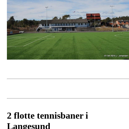
2 flotte tennisbaner i
Langesund