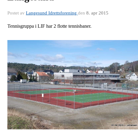
Postet av
Langesund Idrettsforening
den
8. apr 2015
Tennisgruppa i LIF har 2 flotte tennisbaner.