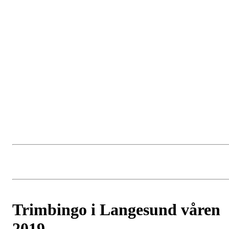
Trimbingo i Langesund våren
2019