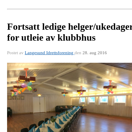
Fortsatt ledige helger/ukedage
for utleie av klubbhus
Postet av
Langesund Idrettsforening
den
28. aug 2016