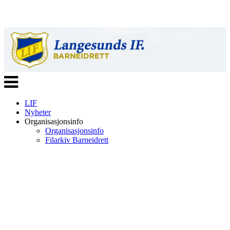
Veksle
navigasjon
LIF
Nyheter
Organisasjonsinfo
Organisasjonsinfo
Filarkiv Barneidrett