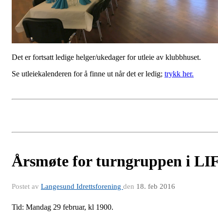
Det er fortsatt ledige helger/ukedager for utleie av klubbhuset.
Se utleiekalenderen for å finne ut når det er ledig;
trykk her.
Årsmøte for turngruppen i LI
Postet av
Langesund Idrettsforening
den
18. feb 2016
Tid: Mandag 29 februar, kl 1900.