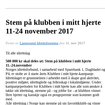
Stem på klubben i mitt hjerte
11-24 november 2017
Postet av
Langesund Idrettsforening
den
11. nov 2017
Til alle idrettslag
500 000 kr skal deles ut: Stem på klubben i mitt hjerte
11.-24.november
Norges idrettsforbund, i samarbeid med Sparebank 1, Dagbladet o
P4, er stolte av å starte årets Klubben i mitt hjerte-kampanje.
Idrettslaget er grunnsteinen i arbeidet med å skape god aktivitet,
positive miljøer, idrettsglede og fellesskap i lokalmiljøene. Under
kampanjeperioden for Klubben i mitt hjerte kan alle som ønsker å
takke sitt idrettslag, stemme på - og jobbe for - at klubben vinner
flere hjerter og kanskje også en pengepremie som kommer godt
med.
Alle idrettslag i Norge kan stemme på sin favorittklubb og vinne