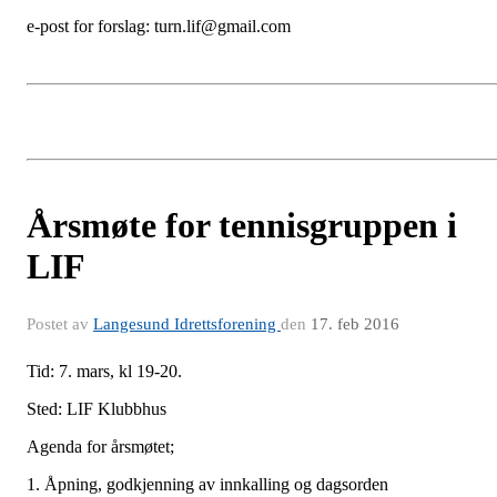
e-post for forslag: turn.lif@gmail.com
Årsmøte for tennisgruppen i
LIF
Postet av
Langesund Idrettsforening
den
17. feb 2016
Tid: 7. mars, kl 19-20.
Sted: LIF Klubbhus
Agenda for årsmøtet;
1. Åpning, godkjenning av innkalling og dagsorden