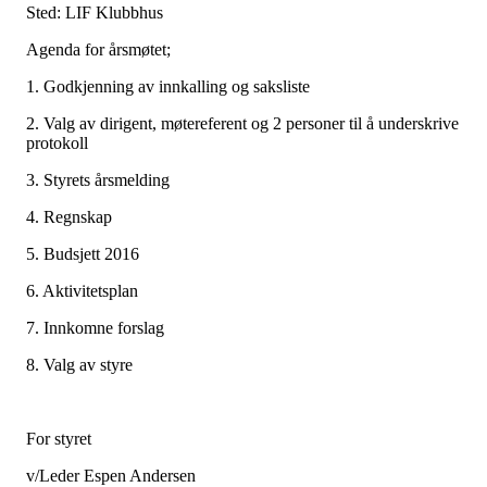
Sted: LIF Klubbhus
Agenda for årsmøtet;
1. Godkjenning av innkalling og saksliste
2. Valg av dirigent, møtereferent og 2 personer til å underskrive
protokoll
3. Styrets årsmelding
4. Regnskap
5. Budsjett 2016
6. Aktivitetsplan
7. Innkomne forslag
8. Valg av styre
For styret
v/Leder Espen Andersen