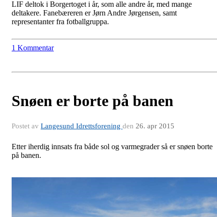
LIF deltok i Borgertoget i år, som alle andre år, med mange
deltakere. Fanebæreren er Jørn Andre Jørgensen, samt
representanter fra fotballgruppa.
1 Kommentar
Snøen er borte på banen
Postet av
Langesund Idrettsforening
den
26. apr 2015
Etter iherdig innsats fra både sol og varmegrader så er snøen borte
på banen.