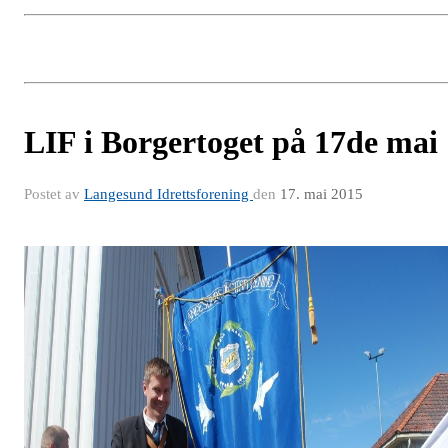
LIF i Borgertoget på 17de mai
Postet av
Langesund Idrettsforening
den
17. mai 2015