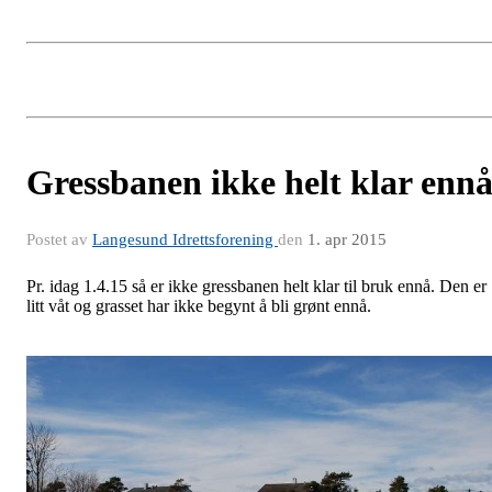
Gressbanen ikke helt klar enn
Postet av
Langesund Idrettsforening
den
1. apr 2015
Pr. idag 1.4.15 så er ikke gressbanen helt klar til bruk ennå. Den er
litt våt og grasset har ikke begynt å bli grønt ennå.