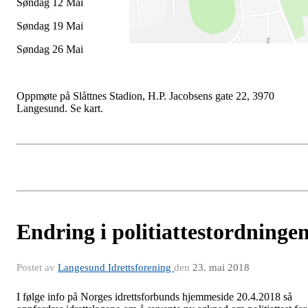
Søndag 12 Mai
Søndag 19 Mai
Søndag 26 Mai
Oppmøte på Slåttnes Stadion, H.P. Jacobsens gate 22, 3970
Langesund. Se kart.
Endring i politiattestordninge
Postet av
Langesund Idrettsforening
den
23. mai 2018
I følge info på Norges idrettsforbunds hjemmeside 20.4.2018 så